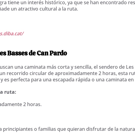
ra tiene un interés histórico, ya que se han encontrado re
ñade un atractivo cultural a la ruta.
s.diba.cat/
Les Basses de Can Pardo
uscan una caminata más corta y sencilla, el sendero de Les
 un recorrido circular de aproximadamente 2 horas, esta ru
, y es perfecta para una escapada rápida o una caminata en 
la ruta:
adamente 2 horas.
a principiantes o familias que quieran disfrutar de la natur