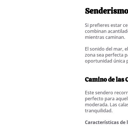
Senderismo 
Si prefieres estar 
combinan acantilado
mientras caminan.
El sonido del mar, e
zona sea perfecta p
oportunidad única p
Camino de las 
Este sendero recorr
perfecto para aquel
moderada. Las calas 
tranquilidad.
Características de 