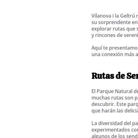
Vilanova i la Geltrú
su sorprendente ent
explorar rutas que 
y rincones de sere
Aquí te presentamo
una conexión más au
Rutas de Se
El Parque Natural de
muchas rutas son p
descubrir. Este par
que harán las delici
La diversidad del p
experimentados com
algunos de los send