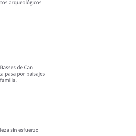
stos arqueológicos
 Basses de Can
ta pasa por paisajes
familia.
aleza sin esfuerzo