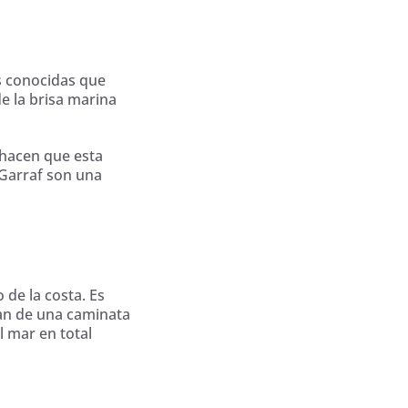
os conocidas que
e la brisa marina
s hacen que esta
 Garraf son una
de la costa. Es
tan de una caminata
l mar en total