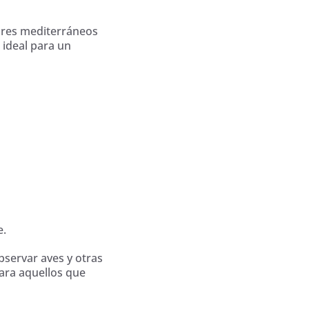
ares mediterráneos
 ideal para un
e.
bservar aves y otras
ara aquellos que