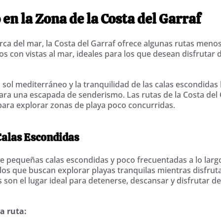
en la Zona de la Costa del Garraf
cerca del mar, la Costa del Garraf ofrece algunas rutas men
s con vistas al mar, ideales para los que desean disfrutar d
l sol mediterráneo y la tranquilidad de las calas escondida
ara una escapada de senderismo. Las rutas de la Costa del
ara explorar zonas de playa poco concurridas.
Calas Escondidas
e pequeñas calas escondidas y poco frecuentadas a lo largo 
los que buscan explorar playas tranquilas mientras disfru
son el lugar ideal para detenerse, descansar y disfrutar de
la ruta: