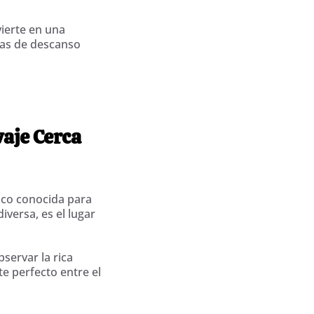
vierte en una
eas de descanso
vaje Cerca
poco conocida para
versa, es el lugar
servar la rica
te perfecto entre el