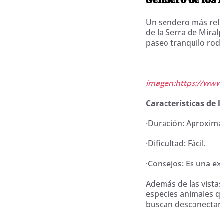
Un sendero más rel
de la Serra de Mira
paseo tranquilo rode
imagen:https://www.
Características de 
·Duración: Aproxim
·Dificultad: Fácil.
·Consejos: Es una e
Además de las vista
especies animales q
buscan desconectar 