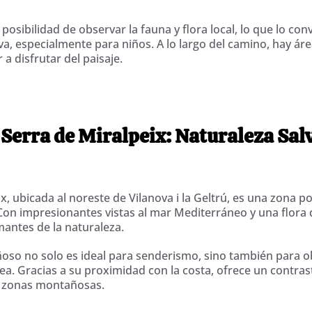
 posibilidad de observar la fauna y flora local, lo que lo con
va, especialmente para niños. A lo largo del camino, hay ár
a disfrutar del paisaje.
 Serra de Miralpeix: Naturaleza Sal
x, ubicada al noreste de Vilanova i la Geltrú, es una zona 
on impresionantes vistas al mar Mediterráneo y una flora di
mantes de la naturaleza.
so no solo es ideal para senderismo, sino también para ob
ea. Gracias a su proximidad con la costa, ofrece un contras
s zonas montañosas.