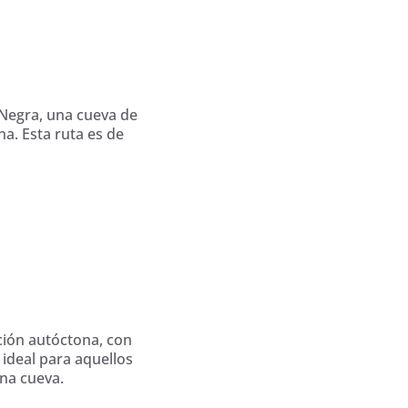
 Negra, una cueva de
na. Esta ruta es de
ción autóctona, con
 ideal para aquellos
una cueva.