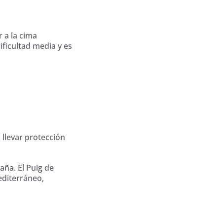
r a la cima
ificultad media y es
 llevar protección
aña. El Puig de
editerráneo,