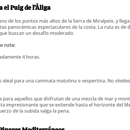
 el Puig de l’Àliga
 uno de los puntos más altos de la Serra de Miralpeix, y llega
as panorámicas espectaculares de la costa. La ruta es de d
s que buscan un desafío moderado.
la ruta:
adamente 4 horas.
s ideal para una caminata matutina o vespertina. No olvides
ta para aquellos que disfrutan de una mezcla de mar y mont
vista impresionante que se extiende hasta el horizonte del M
erzo de la subida valga la pena.
 Pinares Mediterráneos