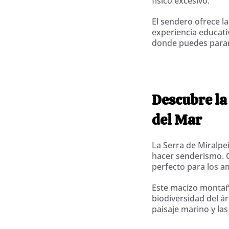
físico excesivo.
El sendero ofrece la
experiencia educati
donde puedes parar 
Descubre la
del Mar
La Serra de Miralpei
hacer senderismo. C
perfecto para los a
Este macizo montaño
biodiversidad del ár
paisaje marino y la