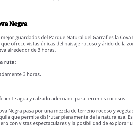
Cova Negra
 mejor guardados del Parque Natural del Garraf es la Cova
 que ofrece vistas únicas del paisaje rocoso y árido de la zo
leva alrededor de 3 horas.
la ruta:
adamente 3 horas.
uficiente agua y calzado adecuado para terrenos rocosos.
Cova Negra pasa por una mezcla de terreno rocoso y vegeta
uila que permite disfrutar plenamente de la naturaleza. Es
ro con vistas espectaculares y la posibilidad de explorar 