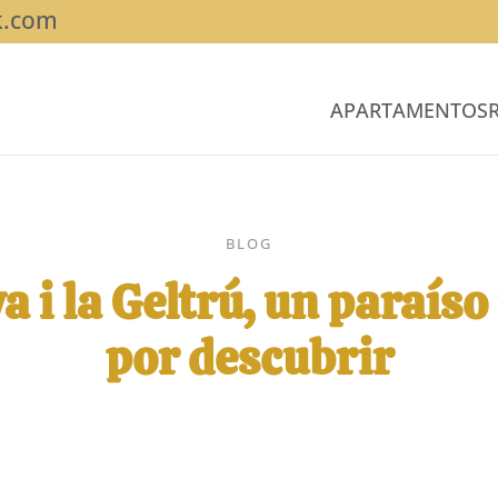
k.com
APARTAMENTOS
BLOG
a i la Geltrú, un paraíso
por descubrir