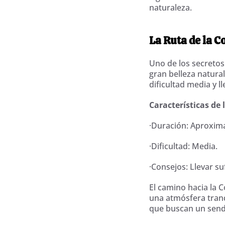
naturaleza.
La Ruta de la 
Uno de los secretos
gran belleza natural
dificultad media y l
Características de 
·Duración: Aproxim
·Dificultad: Media.
·Consejos: Llevar s
El camino hacia la 
una atmósfera tranq
que buscan un sende