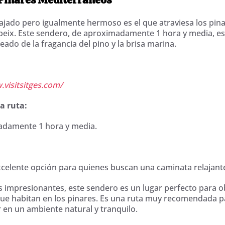
ajado pero igualmente hermoso es el que atraviesa los pin
lpeix. Este sendero, de aproximadamente 1 hora y media, es
ado de la fragancia del pino y la brisa marina.
visitsitges.com/
la ruta:
adamente 1 hora y media.
xcelente opción para quienes buscan una caminata relajant
s impresionantes, este sendero es un lugar perfecto para o
ue habitan en los pinares. Es una ruta muy recomendada p
en un ambiente natural y tranquilo.