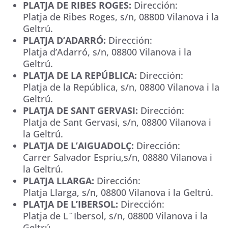
PLATJA DE RIBES ROGES:
Dirección:
Platja de Ribes Roges, s/n
,
08800
Vilanova i la
Geltrú
.
PLATJA D’ADARRÓ:
Dirección:
Platja d’Adarró, s/n
,
08800
Vilanova i la
Geltrú
.
PLATJA DE LA REPÚBLICA:
Dirección:
Platja de la República, s/n
,
08800
Vilanova i la
Geltrú
.
PLATJA DE SANT GERVASI:
Dirección:
Platja de Sant Gervasi, s/n
,
08800
Vilanova i
la Geltrú
.
PLATJA DE L’AIGUADOLÇ:
Dirección:
Carrer Salvador Espriu,s/n
,
08880
Vilanova i
la Geltrú
.
PLATJA LLARGA:
Dirección:
Platja Llarga, s/n
,
08800
Vilanova i la Geltrú
.
PLATJA DE L’IBERSOL:
Dirección:
Platja de L¨Ibersol, s/n
,
08800
Vilanova i la
Geltrú
.