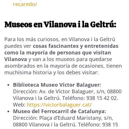
recaredo/
Museos en Vilanova i la Geltrú:
Para los más curiosos, en Vilanova i la Geltrú
puedes ver
cosas fascinantes y entretenidas
como la mayoría de personas que visitan
Vilanova
y van a los museos para quedarse
asombrados en la mayoría de ocasiones, tienen
muchísima historia y los debes visitar:
Biblioteca Museo Víctor Balaguer:
Dirección:
Av. de Víctor Balaguer, s/n
,
08800
Vilanova i la Geltrú
. Teléfono:
938 15 42 02
.
Web:
https://victorbalaguer.cat/
Museo del Ferrocarril de Catalunya:
Dirección:
Plaça d’Eduard Maristany, s/n
,
08800
Vilanova i la Geltrú
. Teléfono:
938 15