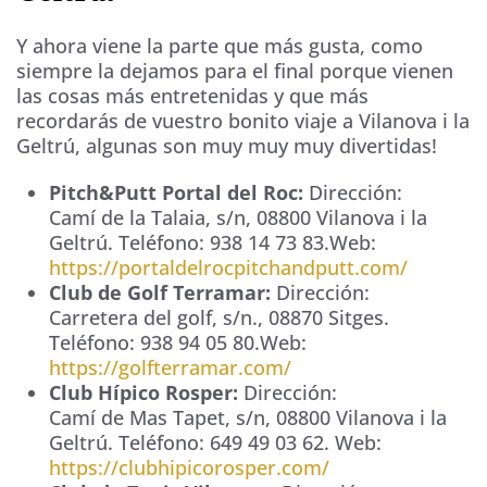
Y ahora viene la parte que más gusta, como
siempre la dejamos para el final porque vienen
las cosas más entretenidas y que más
recordarás de vuestro bonito viaje a Vilanova i la
Geltrú, algunas son muy muy muy divertidas!
Pitch&Putt Portal del Roc:
Dirección:
Camí de la Talaia, s/n
,
08800
Vilanova i la
Geltrú
. Teléfono:
938 14 73 83
.Web:
https://portaldelrocpitchandputt.com/
Club de Golf Terramar:
Dirección:
Carretera del golf, s/n.
,
08870
Sitges
.
Teléfono:
938 94 05 80
.Web:
https://golfterramar.com/
Club Hípico Rosper:
Dirección:
Camí de Mas Tapet, s/n
,
08800
Vilanova i la
Geltrú
. Teléfono:
649 49 03 62
. Web:
https://clubhipicorosper.com/