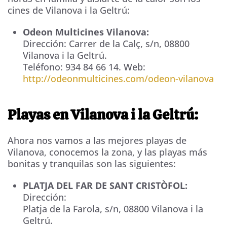
cines de Vilanova i la Geltrú:
Odeon Multicines Vilanova:
Dirección:
Carrer de la Calç, s/n
,
08800
Vilanova i la Geltrú
.
Teléfono:
934 84 66 14
. Web:
http://odeonmulticines.com/odeon-vilanova
Playas en Vilanova i la Geltrú:
Ahora nos vamos a las mejores playas de
Vilanova, conocemos la zona, y las playas más
bonitas y tranquilas son las siguientes:
PLATJA DEL FAR DE SANT CRISTÒFOL:
Dirección:
Platja de la Farola, s/n
,
08800
Vilanova i la
Geltrú
.