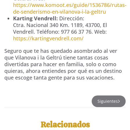
https://www.komoot.es/guide/1536786/rutas-
de-senderismo-en-vilanova-i-la-geltru
Karting Vendrell:
Dirección:
Ctra. Nacional 340 Km. 1189
,
43700
,
El
Vendrell
. Teléfono:
977 66 37 76
. Web:
https://kartingvendrell.com/
Seguro que te has quedado asombrado al ver
que Vilanova i la Geltrú tiene tantas cosas
divertidas para hacer en familia, solo o como
quieras, ahora entiendes por qué es un destino
que escoge tanta gente para sus vacaciones.
Siguientes
Relacionados