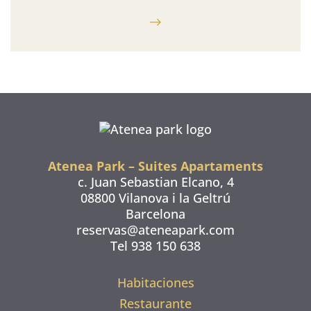
Atenea Park – Suites Apartaments
c. Juan Sebastian Elcano, 4
08800 Vilanova i la Geltrú
Barcelona
reservas@ateneapark.com
Tel 938 150 638
Habitaciones
Restaurante