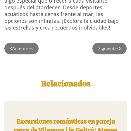
algo especial que ofrecer a cada visitante
después del atardecer. Desde deportes
acuáticos hasta cenas frente al mar, las
opciones son infinitas. ¡Explora la ciudad bajo
las estrellas y crea recuerdos inolvidables!
Anteriores
Siguientes
Relacionados
Excursiones románticas en pareja
cerca de Vilanova i la Geltrú | Atenea