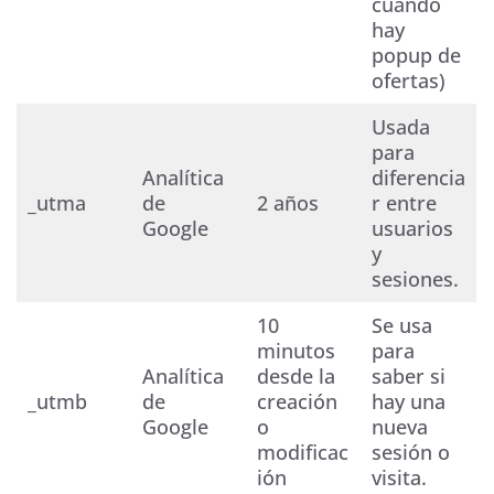
cuando
hay
popup de
ofertas)
Usada
para
Analítica
diferencia
_utma
de
2 años
r entre
Google
usuarios
y
sesiones.
10
Se usa
minutos
para
Analítica
desde la
saber si
_utmb
de
creación
hay una
Google
o
nueva
modificac
sesión o
ión
visita.