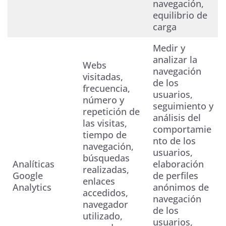
navegación,
equilibrio de
carga
Medir y
analizar la
Webs
navegación
visitadas,
de los
frecuencia,
usuarios,
número y
seguimiento y
repetición de
análisis del
las visitas,
comportamie
tiempo de
nto de los
navegación,
usuarios,
búsquedas
Analíticas
elaboración
realizadas,
Google
de perfiles
enlaces
Analytics
anónimos de
accedidos,
navegación
navegador
de los
utilizado,
usuarios,