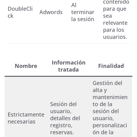
contenido
Al
DoubleCli
para que
Adwords
terminar
ck
sea
la sesión
relevante
para los
usuarios.
Información
Nombre
Finalidad
tratada
Gestión del
alta y
mantenimien
Sesión del
to de la
usuario,
sesión del
Estrictamente
detalles del
usuario,
necesarias
registro,
personalizaci
reservas.
ón de la