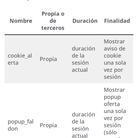
Propia o
Nombre
de
Duración
Finalidad
terceros
Mostrar
duración
aviso de
cookie_al
de la
cookie
Propia
erta
sesión
una sola
actual
vez por
sesión
Mostrar
popup
oferta
una sola
duración
vez por
popup_fal
de la
Propia
sesión
don
sesión
(sólo
actual