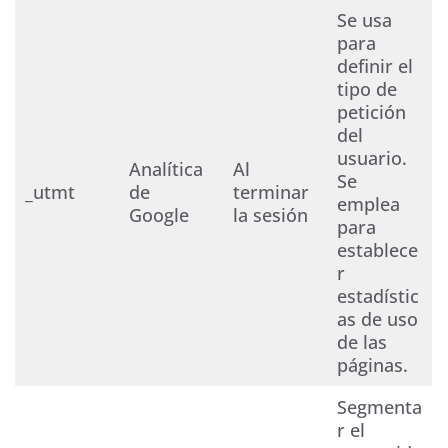
Se usa
para
definir el
tipo de
petición
del
usuario.
Analítica
Al
Se
_utmt
de
terminar
emplea
Google
la sesión
para
establece
r
estadístic
as de uso
de las
páginas.
Segmenta
r el