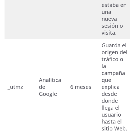
estaba en
una
nueva
sesión o
visita.
Guarda el
origen del
tráfico o
la
campaña
Analítica
que
_utmz
de
6 meses
explica
Google
desde
donde
llega el
usuario
hasta el
sitio Web.