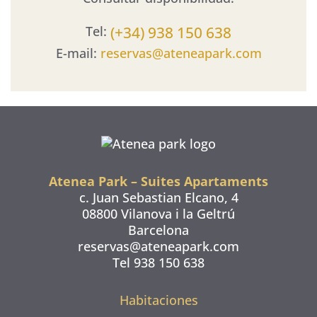
(+34) 938 150 638
Tel:
E-mail:
reservas@ateneapark.com
Atenea Park – Suites Apartaments
c. Juan Sebastian Elcano, 4
08800 Vilanova i la Geltrú
Barcelona
reservas@ateneapark.com
Tel 938 150 638
Habitaciones