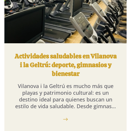
Actividades saludables en Vilanova
i la Geltrú: deporte, gimnasios y
bienestar
Vilanova i la Geltrú es mucho más que
playas y patrimonio cultural: es un
destino ideal para quienes buscan un
estilo de vida saludable. Desde gimnas…