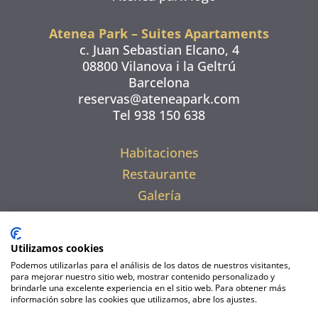
Atenea Park – Suites Apartaments
c. Juan Sebastian Elcano, 4
08800 Vilanova i la Geltrú
Barcelona
reservas@ateneapark.com
Tel 938 150 638
Habitaciones
Restaurante
Galería
Entorno
Ofertas
Utilizamos cookies
Podemos utilizarlas para el análisis de los datos de nuestros visitantes,
para mejorar nuestro sitio web, mostrar contenido personalizado y
brindarle una excelente experiencia en el sitio web. Para obtener más
información sobre las cookies que utilizamos, abre los ajustes.