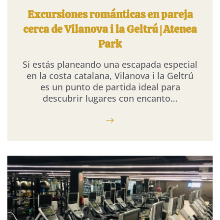
Excursiones románticas en pareja
cerca de Vilanova i la Geltrú | Atenea
Park
Si estás planeando una escapada especial
en la costa catalana, Vilanova i la Geltrú
es un punto de partida ideal para
descubrir lugares con encanto…