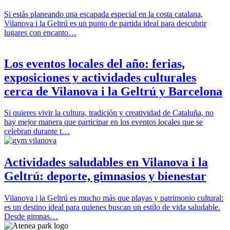
Si estás planeando una escapada especial en la costa catalana,
Vilanova i la Geltrú es un punto de partida ideal para descubrir
lugares con encanto…
Los eventos locales del año: ferias,
exposiciones y actividades culturales
cerca de Vilanova i la Geltrú y Barcelona
Si quieres vivir la cultura, tradición y creatividad de Cataluña, no
hay mejor manera que participar en los eventos locales que se
celebran durante t…
Actividades saludables en Vilanova i la
Geltrú: deporte, gimnasios y bienestar
Vilanova i la Geltrú es mucho más que playas y patrimonio cultural:
es un destino ideal para quienes buscan un estilo de vida saludable.
Desde gimnas…