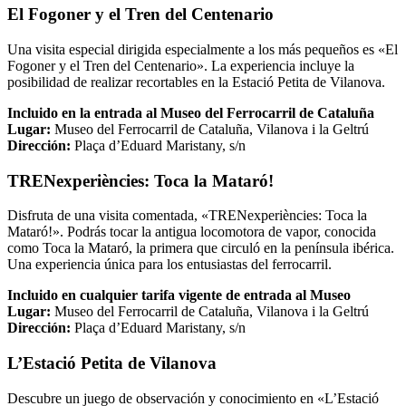
El Fogoner y el Tren del Centenario
Una visita especial dirigida especialmente a los más pequeños es «El
Fogoner y el Tren del Centenario». La experiencia incluye la
posibilidad de realizar recortables en la Estació Petita de Vilanova.
Incluido en la entrada al Museo del Ferrocarril de Cataluña
Lugar:
Museo del Ferrocarril de Cataluña, Vilanova i la Geltrú
Dirección:
Plaça d’Eduard Maristany, s/n
TRENexperiències: Toca la Mataró!
Disfruta de una visita comentada, «TRENexperiències: Toca la
Mataró!». Podrás tocar la antigua locomotora de vapor, conocida
como Toca la Mataró, la primera que circuló en la península ibérica.
Una experiencia única para los entusiastas del ferrocarril.
Incluido en cualquier tarifa vigente de entrada al Museo
Lugar:
Museo del Ferrocarril de Cataluña, Vilanova i la Geltrú
Dirección:
Plaça d’Eduard Maristany, s/n
L’Estació Petita de Vilanova
Descubre un juego de observación y conocimiento en «L’Estació