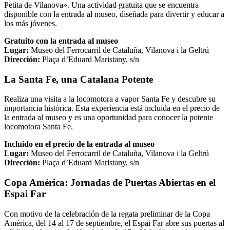
Petita de Vilanova». Una actividad gratuita que se encuentra
disponible con la entrada al museo, diseñada para divertir y educar a
los más jóvenes.
Gratuito con la entrada al museo
Lugar:
Museo del Ferrocarril de Cataluña, Vilanova i la Geltrú
Dirección:
Plaça d’Eduard Maristany, s/n
La Santa Fe, una Catalana Potente
Realiza una visita a la locomotora a vapor Santa Fe y descubre su
importancia histórica. Esta experiencia está incluida en el precio de
la entrada al museo y es una oportunidad para conocer la potente
locomotora Santa Fe.
Incluido en el precio de la entrada al museo
Lugar:
Museo del Ferrocarril de Cataluña, Vilanova i la Geltrú
Dirección:
Plaça d’Eduard Maristany, s/n
Copa América: Jornadas de Puertas Abiertas en el
Espai Far
Con motivo de la celebración de la regata preliminar de la Copa
América, del 14 al 17 de septiembre, el Espai Far abre sus puertas al