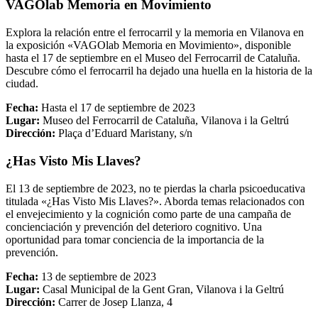
VAGOlab Memoria en Movimiento
Explora la relación entre el ferrocarril y la memoria en Vilanova en
la exposición «VAGOlab Memoria en Movimiento», disponible
hasta el 17 de septiembre en el Museo del Ferrocarril de Cataluña.
Descubre cómo el ferrocarril ha dejado una huella en la historia de la
ciudad.
Fecha:
Hasta el 17 de septiembre de 2023
Lugar:
Museo del Ferrocarril de Cataluña, Vilanova i la Geltrú
Dirección:
Plaça d’Eduard Maristany, s/n
¿Has Visto Mis Llaves?
El 13 de septiembre de 2023, no te pierdas la charla psicoeducativa
titulada «¿Has Visto Mis Llaves?». Aborda temas relacionados con
el envejecimiento y la cognición como parte de una campaña de
concienciación y prevención del deterioro cognitivo. Una
oportunidad para tomar conciencia de la importancia de la
prevención.
Fecha:
13 de septiembre de 2023
Lugar:
Casal Municipal de la Gent Gran, Vilanova i la Geltrú
Dirección:
Carrer de Josep Llanza, 4