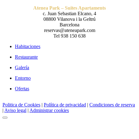
Atenea Park – Suites Apartaments
c. Juan Sebastian Elcano, 4
08800 Vilanova i la Geltrú
Barcelona
reservas@ateneapark.com
Tel 938 150 638
Habitaciones
Restaurante
Galería
Entorno
Ofertas
Politica de Cookies
|
Política de privacidad
|
Condiciones de reserva
|
Aviso legal
|
Administrar cookies