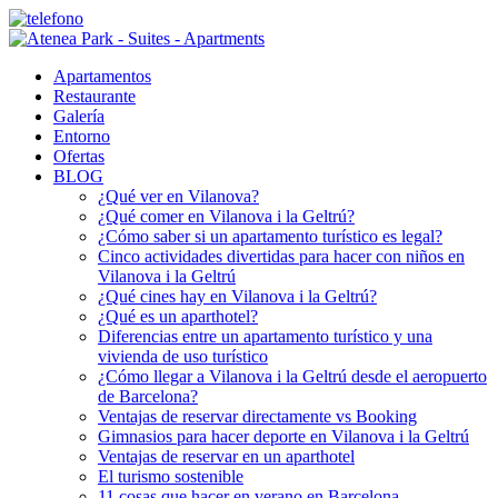
Apartamentos
Restaurante
Galería
Entorno
Ofertas
BLOG
¿Qué ver en Vilanova?
¿Qué comer en Vilanova i la Geltrú?
¿Cómo saber si un apartamento turístico es legal?
Cinco actividades divertidas para hacer con niños en
Vilanova i la Geltrú
¿Qué cines hay en Vilanova i la Geltrú?
¿Qué es un aparthotel?
Diferencias entre un apartamento turístico y una
vivienda de uso turístico
¿Cómo llegar a Vilanova i la Geltrú desde el aeropuerto
de Barcelona?
Ventajas de reservar directamente vs Booking
Gimnasios para hacer deporte en Vilanova i la Geltrú
Ventajas de reservar en un aparthotel
El turismo sostenible
11 cosas que hacer en verano en Barcelona