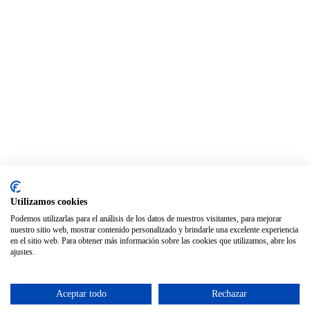
Utilizamos cookies
Podemos utilizarlas para el análisis de los datos de nuestros visitantes, para mejorar
nuestro sitio web, mostrar contenido personalizado y brindarle una excelente experiencia
en el sitio web. Para obtener más información sobre las cookies que utilizamos, abre los
es
ajustes.
ca
Aceptar todo
Rechazar
en