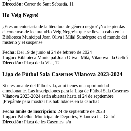
Dirección:
Carrer de Sant Sebastià, 11
Ho Veig Negre!
¿Eres un entusiasta de la literatura de género negro? ¡No te pierdas
el concurso de lectura «Ho Veig Negre!» que se lleva a cabo en la
Biblioteca Municipal Joan Oliva i Milà! Sumérgete en el mundo del
misterio y el suspense.
Fecha:
Del 19 de junio al 24 de febrero de 2024
Lugar:
Biblioteca Municipal Joan Oliva i Milà, Vilanova i la Geltrú
Dirección:
Plaça de la Vila, 12
Liga de Fútbol Sala Casernes Vilanova 2023-2024
Si eres amante del fútbol sala, aquí tienes una oportunidad
emocionante. Las inscripciones para la Liga de Fútbol Sala Casernes
Vilanova 2023-2024 están abiertas hasta el 24 de septiembre.
¡Prepárate para mostrar tus habilidades en la cancha!
Fecha límite de inscripción:
24 de septiembre de 2023
Lugar:
Pabellón Municipal de Deportes, Vilanova i la Geltrú
Dirección:
Plaça de les Casernes, s/n