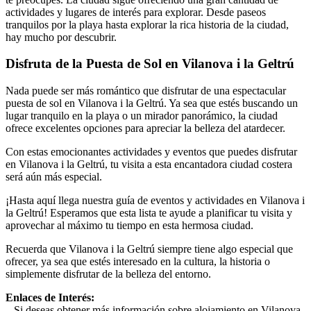
actividades y lugares de interés para explorar. Desde paseos
tranquilos por la playa hasta explorar la rica historia de la ciudad,
hay mucho por descubrir.
Disfruta de la Puesta de Sol en Vilanova i la Geltrú
Nada puede ser más romántico que disfrutar de una espectacular
puesta de sol en Vilanova i la Geltrú. Ya sea que estés buscando un
lugar tranquilo en la playa o un mirador panorámico, la ciudad
ofrece excelentes opciones para apreciar la belleza del atardecer.
Con estas emocionantes actividades y eventos que puedes disfrutar
en Vilanova i la Geltrú, tu visita a esta encantadora ciudad costera
será aún más especial.
¡Hasta aquí llega nuestra guía de eventos y actividades en Vilanova i
la Geltrú! Esperamos que esta lista te ayude a planificar tu visita y
aprovechar al máximo tu tiempo en esta hermosa ciudad.
Recuerda que Vilanova i la Geltrú siempre tiene algo especial que
ofrecer, ya sea que estés interesado en la cultura, la historia o
simplemente disfrutar de la belleza del entorno.
Enlaces de Interés:
– Si deseas obtener más información sobre alojamiento en Vilanova