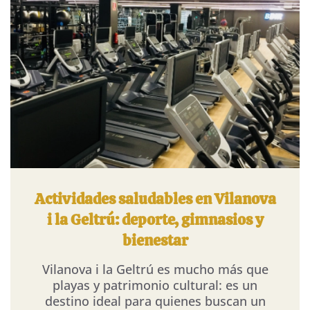
Actividades saludables en Vilanova
i la Geltrú: deporte, gimnasios y
bienestar
Vilanova i la Geltrú es mucho más que
playas y patrimonio cultural: es un
destino ideal para quienes buscan un