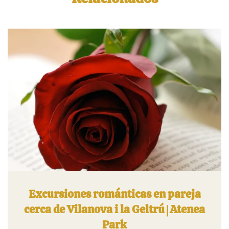
Excursiones románticas en pareja
cerca de Vilanova i la Geltrú | Atenea
Park