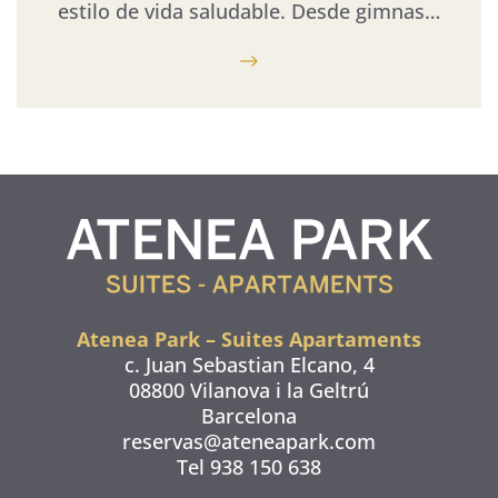
estilo de vida saludable. Desde gimnas…
Atenea Park – Suites Apartaments
c. Juan Sebastian Elcano, 4
08800 Vilanova i la Geltrú
Barcelona
reservas@ateneapark.com
Tel 938 150 638