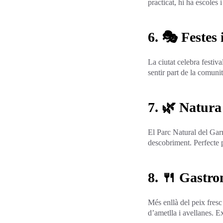
practicat, hi ha escoles
6. 🎭 Festes 
La ciutat celebra festiv
sentir part de la comuni
7. 🌿 Natura
El Parc Natural del Gar
descobriment. Perfecte p
8. 🍴 Gastr
Més enllà del peix fresc
d’ametlla i avellanes. E