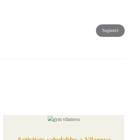
Següent
Activitats saludables a Vilanova