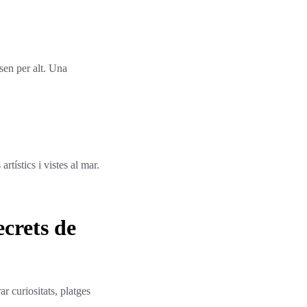
sen per alt. Una
rtístics i vistes al mar.
ecrets de
ar curiositats, platges