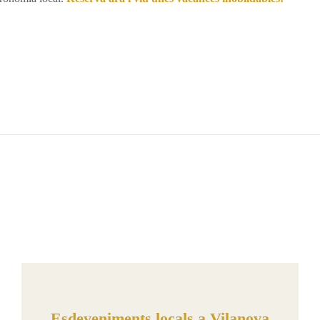
Esdeveniments locals a Vilanova