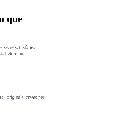
an que
 secrets, històries i
ts i viure una
 i originals, creats per