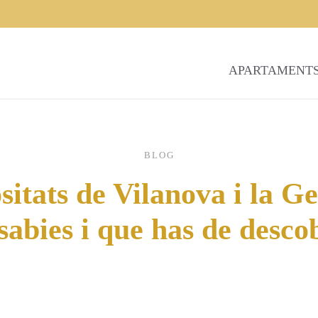
APARTAMENT
BLOG
sitats de Vilanova i la G
sabies i que has de desco