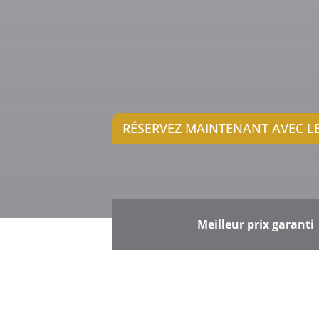
RÉSERVEZ MAINTENANT AVEC LE
ARRIVÉE
D
7
Août, 2026
VENDREDI
Meilleur prix garanti