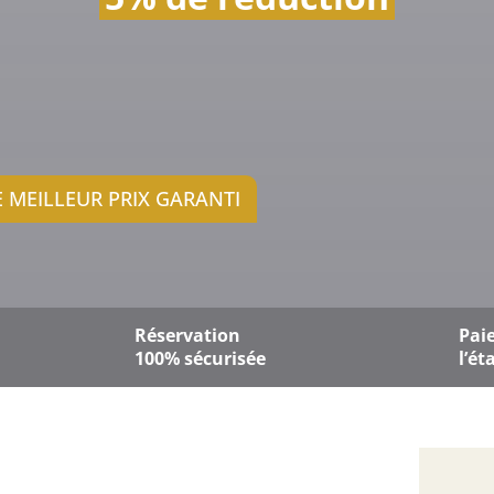
 MEILLEUR PRIX GARANTI
ÉPART
CHAMBRES
8
Août, 2026
SAMEDI
Réservation
Pai
100% sécurisée
l’é