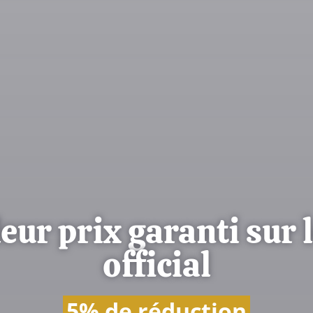
eur prix garanti sur l
official
5% de réduction