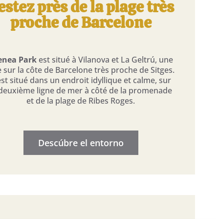
estez près de la plage très
proche de Barcelone
enea Park
est situé à Vilanova et La Geltrú, une
le sur la côte de Barcelone très proche de Sitges.
 est situé dans un endroit idyllique et calme, sur
 deuxième ligne de mer à côté de la promenade
et de la plage de Ribes Roges.
Descúbre el entorno