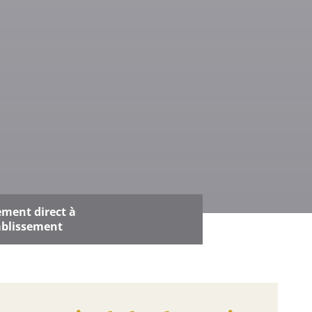
RÉSERVATION ICI
ement direct à
tablissement